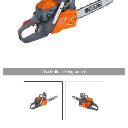
Varie
News
Usa le dita per ingrandire