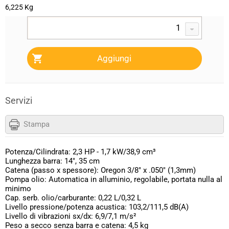
6,225 Kg
Servizi
Stampa
Potenza/Cilindrata: 2,3 HP - 1,7 kW/38,9 cm³
Lunghezza barra: 14", 35 cm
Catena (passo x spessore): Oregon 3/8" x .050" (1,3mm)
Pompa olio: Automatica in alluminio, regolabile, portata nulla al
minimo
Cap. serb. olio/carburante: 0,22 L/0,32 L
Livello pressione/potenza acustica: 103,2/111,5 dB(A)
Livello di vibrazioni sx/dx: 6,9/7,1 m/s²
Peso a secco senza barra e catena: 4,5 kg