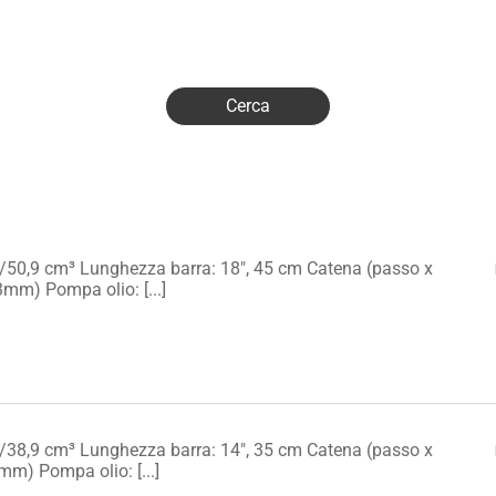
H
W/50,9 cm³ Lunghezza barra: 18", 45 cm Catena (passo x
3mm) Pompa olio: [...]
W/38,9 cm³ Lunghezza barra: 14", 35 cm Catena (passo x
mm) Pompa olio: [...]