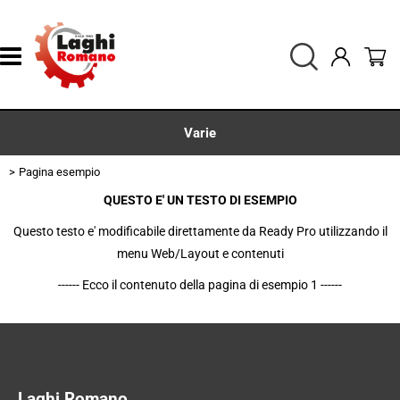
Varie
Pagina esempio
Homepage
QUESTO E' UN TESTO DI ESEMPIO
Agricoltura
Questo testo e' modificabile direttamente da Ready Pro utilizzando il
menu Web/Layout e contenuti
Ferramenta
------ Ecco il contenuto della pagina di esempio 1 ------
Giardinaggio
Ricambi
Laghi Romano